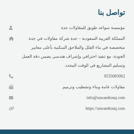
تواصل بنا
مؤسسة سواعد طويق للمقاولات جدة
المملكة العربية السعودية – جدة شركة مقاولات في جدة
متخصصة في بناء الفلل والملاحق السكنية بأعلى معايير
الجودة، مع تنفيذ احترافي وإشراف هندسي يضمن دقة العمل
وتسليم المشاريع في الوقت المحدد.
0535083062
مقاولات عامة وبناء وتشطيب وترميم
info@sawaedtouq.com
https://sawaedtouq.com