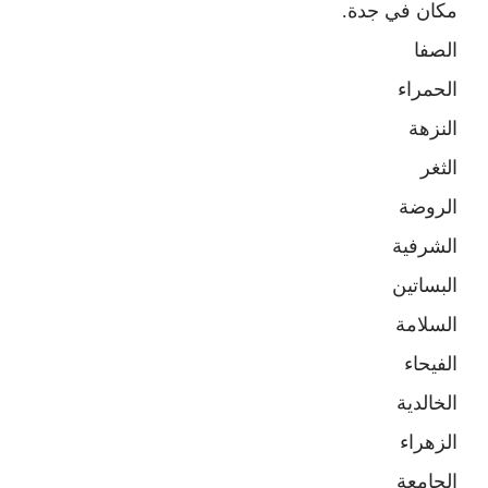
مكان في جدة.
الصفا
الحمراء
النزهة
الثغر
الروضة
الشرفية
البساتين
السلامة
الفيحاء
الخالدية
الزهراء
الجامعة