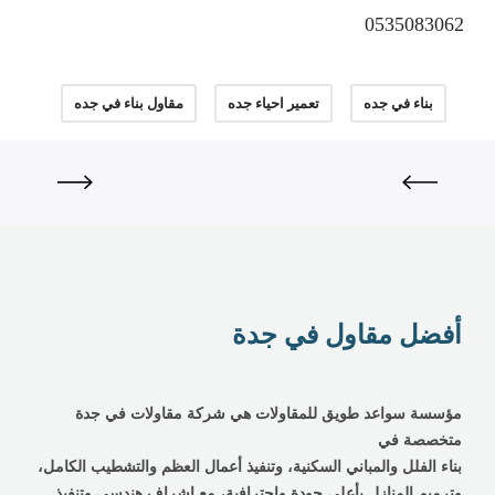
0535083062
بناء في جده
تعمير احياء جده
مقاول بناء في جده
أفضل مقاول في جدة
مؤسسة سواعد طويق للمقاولات هي شركة مقاولات في جدة
متخصصة في
بناء الفلل والمباني السكنية، وتنفيذ أعمال العظم والتشطيب الكامل،
وترميم المنازل بأعلى جودة واحترافية، مع إشراف هندسي وتنفيذ