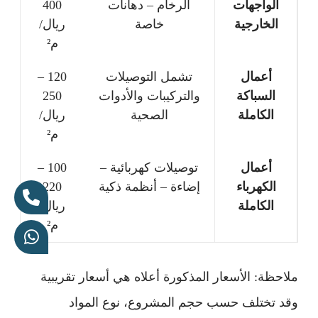
الواجهات
الرخام – دهانات
400
الخارجية
خاصة
ريال/
م²
أعمال
تشمل التوصيلات
120 –
السباكة
والتركيبات والأدوات
250
الكاملة
الصحية
ريال/
م²
أعمال
توصيلات كهربائية –
100 –
الكهرباء
إضاءة – أنظمة ذكية
220
الكاملة
ريال/
م²
ملاحظة: الأسعار المذكورة أعلاه هي أسعار تقريبية
وقد تختلف حسب حجم المشروع، نوع المواد