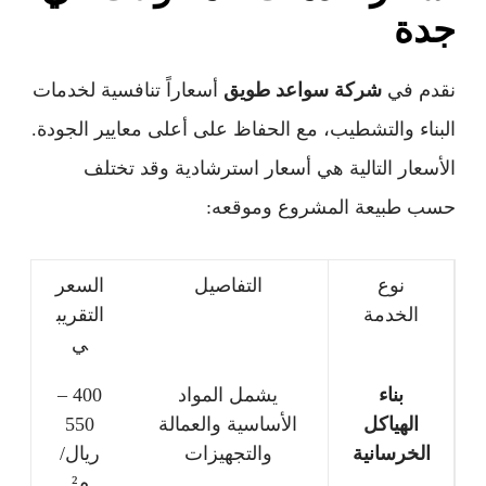
جدة
نقدم في
شركة سواعد طويق
أسعاراً تنافسية لخدمات
البناء والتشطيب، مع الحفاظ على أعلى معايير الجودة.
الأسعار التالية هي أسعار استرشادية وقد تختلف
حسب طبيعة المشروع وموقعه:
نوع
التفاصيل
السعر
الخدمة
التقريب
ي
بناء
يشمل المواد
400 –
الهياكل
الأساسية والعمالة
550
الخرسانية
والتجهيزات
ريال/
م²