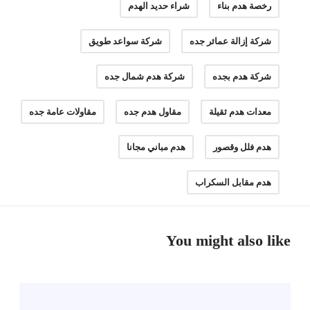
رخصة هدم بناء
شراء حديد الهدم
شركة إزالة عمائر جده
شركة سواعد طويق
شركة هدم بجده
شركة هدم شمال جده
معدات هدم ثقيلة
مقاول هدم جده
مقاولات عامة جده
هدم فلل وقصور
هدم مباني مجانا
هدم مقابل السكراب
You might also like
م
ق