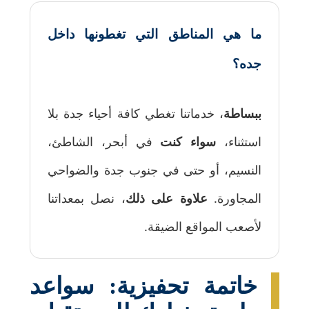
ما هي المناطق التي تغطونها داخل
جده؟
ببساطة
، خدماتنا تغطي كافة أحياء جدة بلا
استثناء،
سواء كنت
في أبحر، الشاطئ،
النسيم، أو حتى في جنوب جدة والضواحي
المجاورة.
علاوة على ذلك
، نصل بمعداتنا
لأصعب المواقع الضيقة.
خاتمة تحفيزية: سواعد