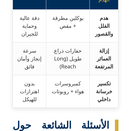
هدم
بوكلين مطرقة
دقة عالية
الفلل
+ مقص
وحماية
والقصور
للجيران
إزالة
حفارات ذراع
سرعة
العمائر
طويل (Long
إنجاز وأمان
المرتفعة
Reach)
فائق
تكسير
كمبروسرات
بدون
خرسانة
هواء + روبوتات
اهتزازات
داخلي
للهيكل
الأسئلة الشائعة حول