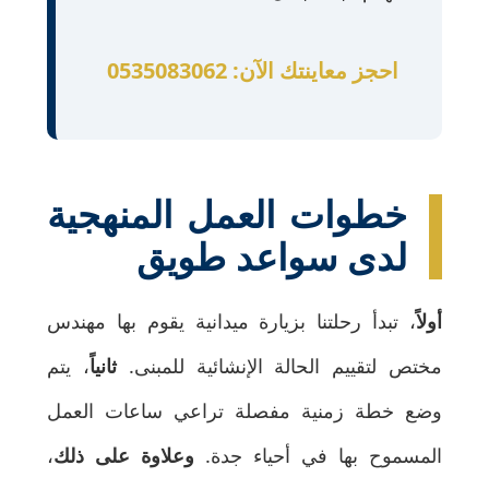
احجز معاينتك الآن: 0535083062
خطوات العمل المنهجية
لدى سواعد طويق
أولاً
، تبدأ رحلتنا بزيارة ميدانية يقوم بها مهندس
مختص لتقييم الحالة الإنشائية للمبنى.
ثانياً
، يتم
وضع خطة زمنية مفصلة تراعي ساعات العمل
المسموح بها في أحياء جدة.
وعلاوة على ذلك
،