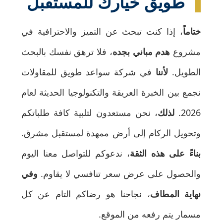
طويق خيارك للمستقبل
ختاماً
، إذا كنت تبحث عن التميز والاحترافية في
مشروع
هدم مباني بجده
، فلا ترهق نفسك بالبحث
الطويل.
لأننا
في شركة سواعد طويق للمقاولات
نجمع بين الخبرة العريقة والتكنولوجيا الحديثة لعام
2026.
لذلك
، نحن مستعدون لتلبية كافة طلباتكم
وتحويل الركام إلى أرض ممهدة لمستقبل مشرق.
بناءً على هذه الثقة
، ندعوكم للتواصل معنا اليوم
والحصول على عرض سعر تنافسي لا يقاوم.
وفي
نهاية المطاف
، نجاحنا هو رضاكم التام عن كل
مسمار يتم رفعه من الموقع.