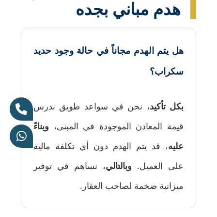
هدم مباني بجده
هل يتم الهدم مجاناً في حالة وجود حديد
سكراب؟
بكل تأكيد
، نحن في سواعد طويق ندرس
قيمة المعادن الموجودة في المبنى،
وبناءً
عليه
، قد يتم الهدم دون أي تكلفة مالية
على العميل.
وبالتالي
، نساهم في توفير
ميزانية ضخمة لصاحب العقار.