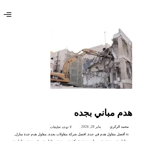
O
p
e
n
M
e
n
u
هدم مباني بجده
محمد الزكري
يناير 28, 2026
لا توجد تعليقات
in
أفضل مقاول هدم في جدة
,
افضل شركة مقاولات بجدة
,
مقاول هدم جدة منازل
,