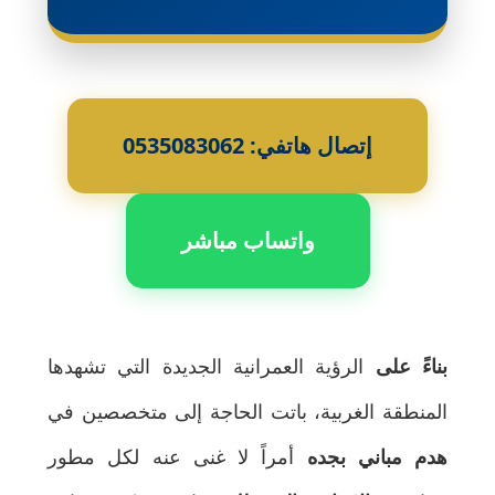
إتصال هاتفي: 0535083062
واتساب مباشر
بناءً على
الرؤية العمرانية الجديدة التي تشهدها
المنطقة الغربية، باتت الحاجة إلى متخصصين في
هدم مباني بجده
أمراً لا غنى عنه لكل مطور