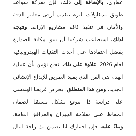
عقاري.
بالإضافة إلى ذلك
، فإن شركة سواعد
طويق للمقاولات تلتزم بتقديم أرقى معايير الدقة
والأمان في تنفيذ كافة مشاريع الإزالة.
ونتيجة
لذلك
، استطاعت شركتنا أن تتبوأ مكانة الصدارة
بفضل اعتمادها على أحدث التقنيات الهيدروليكية
لعام 2026.
علاوة على ذلك
، نحن نؤمن بأن عملية
الهدم هي الفن الذي يمهد الطريق للإبداع الإنشائي
الجديد.
ومن هذا المنطلق
، يحرص فريقنا الهندسي
على دراسة كل موقع بشكل مستقل لضمان
الحفاظ على سلامة الجيران والمرافق العامة.
وبناءً عليه
، فإن اختيارك لنا يضمن لك راحة البال