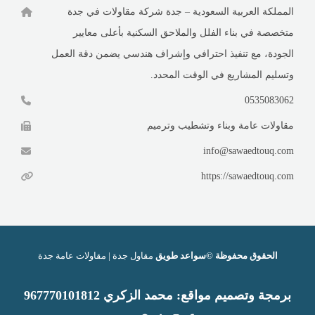
المملكة العربية السعودية – جدة شركة مقاولات في جدة
متخصصة في بناء الفلل والملاحق السكنية بأعلى معايير
الجودة، مع تنفيذ احترافي وإشراف هندسي يضمن دقة العمل
وتسليم المشاريع في الوقت المحدد.
0535083062
مقاولات عامة وبناء وتشطيب وترميم
info@sawaedtouq.com
https://sawaedtouq.com
الحقوق محفوظة ©سواعد طويق
مقاول جدة | مقاولات عامة جدة
برمجة وتصميم
مواقع
:
محمد الزكري 9
67770101812