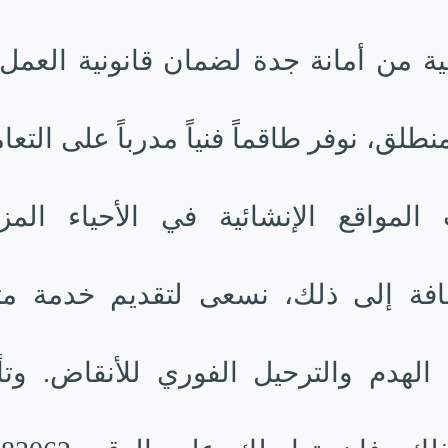
ة من أمانة جدة لضمان قانونية العمل
نطلق، نوفر طاقماً فنياً مدرباً على التع
لمواقع الإنشائية في الأحياء المز
افة إلى ذلك، نسعى لتقديم خدمة مت
لهدم والترحيل الفوري للأنقاض. وتأ