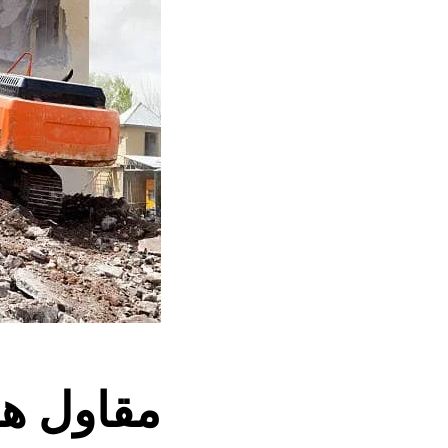
مقاول ه