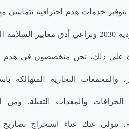
 بتوفير خدمات هدم احترافية تتماشى مع
السعودية 2030 وتراعي أدق معايير السلامة ا
ة على ذلك، نحن متخصصون في هدم ال
ر، والمجمعات التجارية المتهالكة باس
لجرافات والمعدات الثقيلة. ومن ال
ة، نتولى عنك عناء استخراج تصاريح 