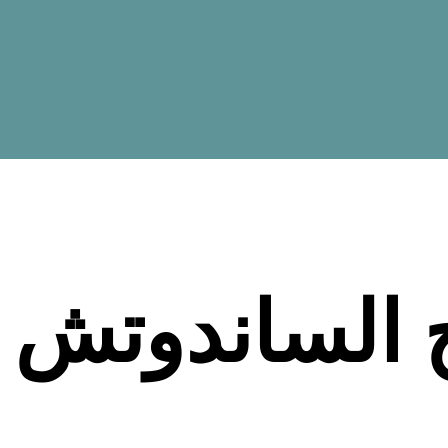
ح الساندوتش ب