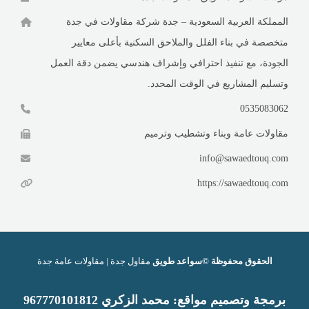
المملكة العربية السعودية – جدة شركة مقاولات في جدة
متخصصة في بناء الفلل والملاحق السكنية بأعلى معايير
الجودة، مع تنفيذ احترافي وإشراف هندسي يضمن دقة العمل
وتسليم المشاريع في الوقت المحدد.
0535083062
مقاولات عامة وبناء وتشطيب وترميم
info@sawaedtouq.com
https://sawaedtouq.com
الحقوق محفوظة ©سواعد طويق
مقاول جدة | مقاولات عامة جدة
برمجة وتصميم
مواقع
:
محمد الزكري 9
67770101812