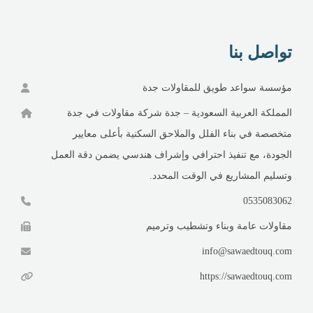
تواصل بنا
مؤسسة سواعد طويق للمقاولات جدة
المملكة العربية السعودية – جدة شركة مقاولات في جدة
متخصصة في بناء الفلل والملاحق السكنية بأعلى معايير
الجودة، مع تنفيذ احترافي وإشراف هندسي يضمن دقة العمل
وتسليم المشاريع في الوقت المحدد.
0535083062
مقاولات عامة وبناء وتشطيب وترميم
info@sawaedtouq.com
https://sawaedtouq.com