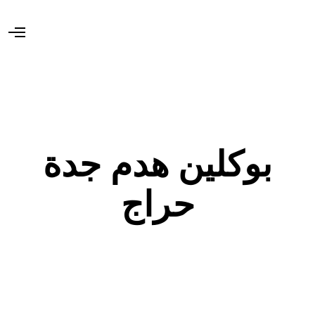
O
p
e
n
M
e
n
u
بوكلين هدم جدة
حراج