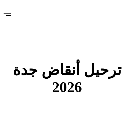
O
p
e
n
M
e
n
u
ترحيل أنقاض جدة
2026