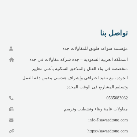
تواصل بنا
مؤسسة سواعد طويق للمقاولات جدة
المملكة العربية السعودية – جدة شركة مقاولات في جدة
متخصصة في بناء الفلل والملاحق السكنية بأعلى معايير
الجودة، مع تنفيذ احترافي وإشراف هندسي يضمن دقة العمل
وتسليم المشاريع في الوقت المحدد.
0535083062
مقاولات عامة وبناء وتشطيب وترميم
info@sawaedtouq.com
https://sawaedtouq.com