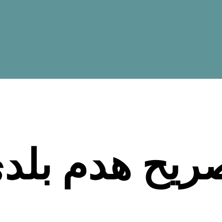
ريح هدم بلد