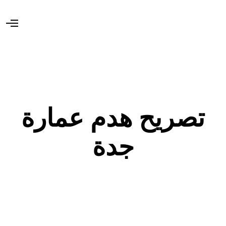
O
p
e
n
M
e
n
u
تصريح هدم عمارة
جدة