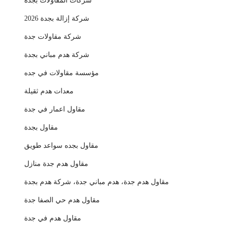
شركات المقاولات بجدة
شركة إزالة بجدة 2026
شركة مقاولات جدة
شركة هدم مباني بجدة
مؤسسة مقاولات في جده
معدات هدم ثقيلة
مقاول اعمار في جدة
مقاول بجدة
مقاول بجده سواعد طويق
مقاول هدم جدة منازل
مقاول هدم جدة، هدم مباني جدة، شركة هدم بجدة
مقاول هدم حي الصفا جدة
مقاول هدم في جدة