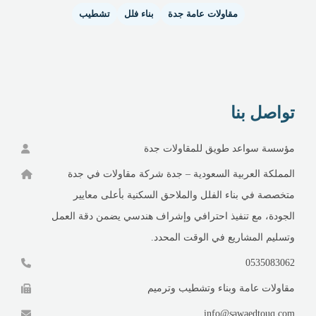
مقاولات عامة جدة
بناء فلل
تشطيب
تواصل بنا
مؤسسة سواعد طويق للمقاولات جدة
المملكة العربية السعودية – جدة شركة مقاولات في جدة
متخصصة في بناء الفلل والملاحق السكنية بأعلى معايير
الجودة، مع تنفيذ احترافي وإشراف هندسي يضمن دقة العمل
وتسليم المشاريع في الوقت المحدد.
0535083062
مقاولات عامة وبناء وتشطيب وترميم
info@sawaedtouq.com