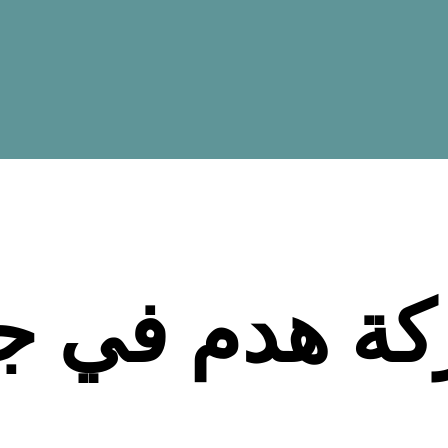
ة هدم في ج