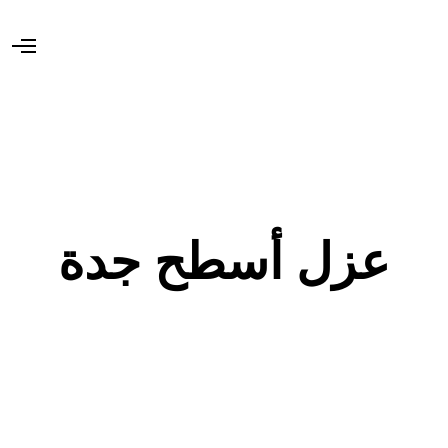
O
p
e
n
M
e
n
u
عزل أسطح جدة