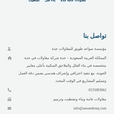
مقاولات عامة جدة
بناء فلل
تشطيب
تواصل بنا
مؤسسة سواعد طويق للمقاولات جدة
المملكة العربية السعودية – جدة شركة مقاولات في جدة
متخصصة في بناء الفلل والملاحق السكنية بأعلى معايير
الجودة، مع تنفيذ احترافي وإشراف هندسي يضمن دقة العمل
وتسليم المشاريع في الوقت المحدد.
0535083062
مقاولات عامة وبناء وتشطيب وترميم
info@sawaedtouq.com