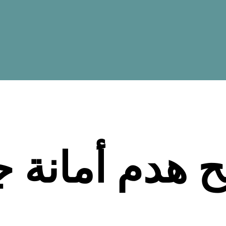
 هدم أمانة ج