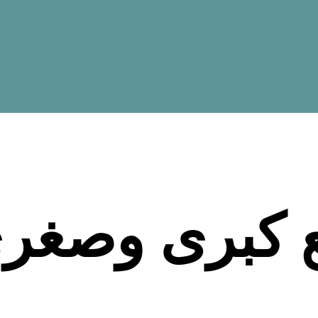
 كبرى وصغر