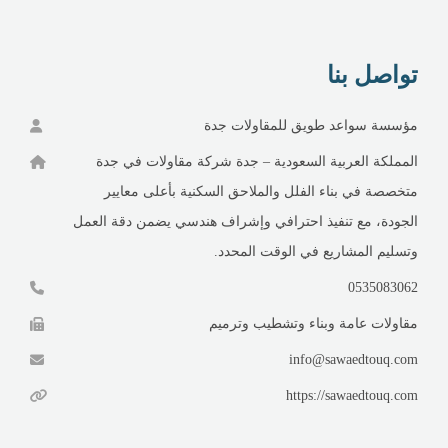
تواصل بنا
مؤسسة سواعد طويق للمقاولات جدة
المملكة العربية السعودية – جدة شركة مقاولات في جدة
متخصصة في بناء الفلل والملاحق السكنية بأعلى معايير
الجودة، مع تنفيذ احترافي وإشراف هندسي يضمن دقة العمل
وتسليم المشاريع في الوقت المحدد.
0535083062
مقاولات عامة وبناء وتشطيب وترميم
info@sawaedtouq.com
https://sawaedtouq.com