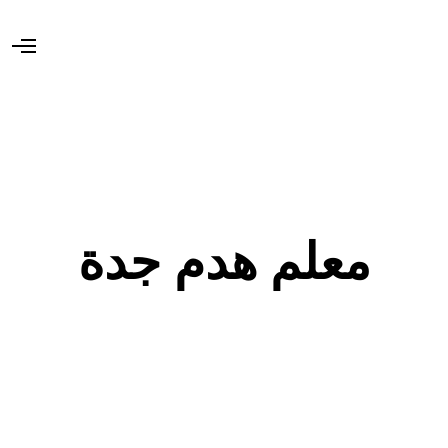
O
p
e
n
M
e
n
u
معلم هدم جدة