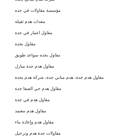
مؤسسة مقاولات في جده
معدات هدم ثقيلة
مقاول اعمار في جدة
مقاول بجدة
مقاول بجده سواعد طويق
مقاول هدم جدة منازل
مقاول هدم جدة، هدم مباني جدة، شركة هدم بجدة
مقاول هدم حي الصفا جدة
مقاول هدم في جدة
مقاول هدم معتمد
مقاول هدم وإعادة بناء
مقاولات جدة هدم وترحيل