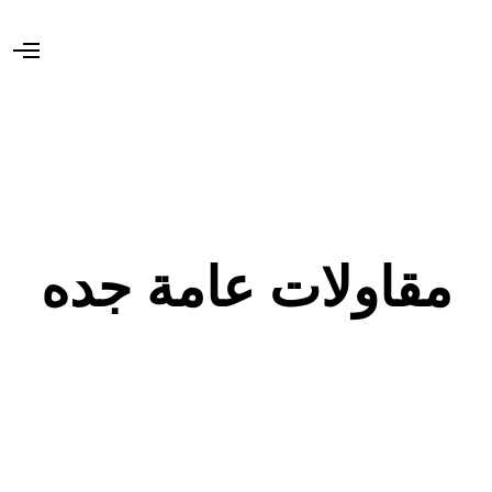
O
p
e
n
M
e
n
u
مقاولات عامة جده