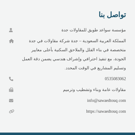
تواصل بنا
مؤسسة سواعد طويق للمقاولات جدة
المملكة العربية السعودية – جدة شركة مقاولات في جدة
متخصصة في بناء الفلل والملاحق السكنية بأعلى معايير
الجودة، مع تنفيذ احترافي وإشراف هندسي يضمن دقة العمل
وتسليم المشاريع في الوقت المحدد.
0535083062
مقاولات عامة وبناء وتشطيب وترميم
info@sawaedtouq.com
https://sawaedtouq.com