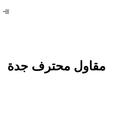
O
p
e
n
M
e
n
u
مقاول محترف جدة