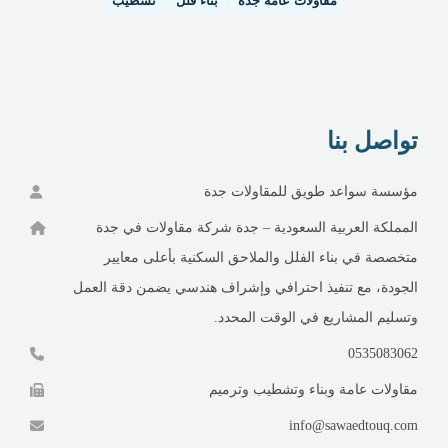
مقاولات عامة جدة
بناء فلل
تشطيب
تواصل بنا
مؤسسة سواعد طويق للمقاولات جدة
المملكة العربية السعودية – جدة شركة مقاولات في جدة
متخصصة في بناء الفلل والملاحق السكنية بأعلى معايير
الجودة، مع تنفيذ احترافي وإشراف هندسي يضمن دقة العمل
وتسليم المشاريع في الوقت المحدد.
0535083062
مقاولات عامة وبناء وتشطيب وترميم
info@sawaedtouq.com