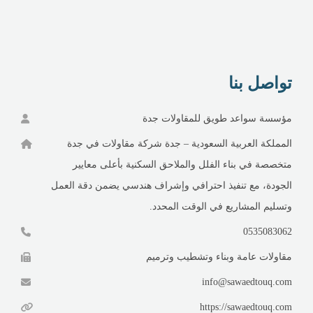
تواصل بنا
مؤسسة سواعد طويق للمقاولات جدة
المملكة العربية السعودية – جدة شركة مقاولات في جدة
متخصصة في بناء الفلل والملاحق السكنية بأعلى معايير
الجودة، مع تنفيذ احترافي وإشراف هندسي يضمن دقة العمل
وتسليم المشاريع في الوقت المحدد.
0535083062
مقاولات عامة وبناء وتشطيب وترميم
info@sawaedtouq.com
https://sawaedtouq.com