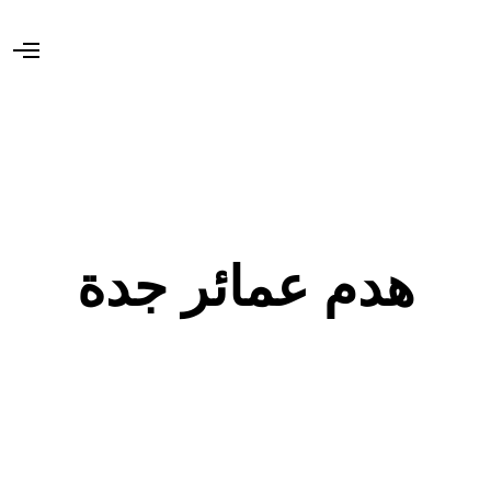
O
p
e
n
M
e
n
u
هدم عمائر جدة