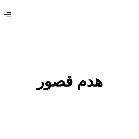
O
p
e
n
M
e
n
u
هدم قصور