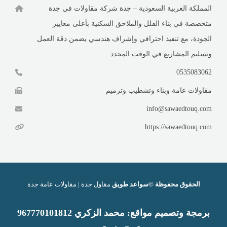
المملكة العربية السعودية – جدة شركة مقاولات في جدة
متخصصة في بناء الفلل والملاحق السكنية بأعلى معايير
الجودة، مع تنفيذ احترافي وإشراف هندسي يضمن دقة العمل
وتسليم المشاريع في الوقت المحدد.
0535083062
مقاولات عامة وبناء وتشطيب وترميم
info@sawaedtouq.com
https://sawaedtouq.com
الحقوق محفوظة ©سواعد طويق
مقاول جدة | مقاولات عامة جدة
برمجة وتصميم
مواقع
:
محمد الزكري 9
67770101812