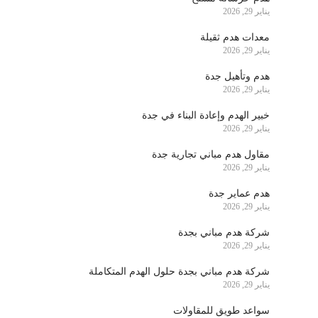
يناير 29, 2026
معدات هدم ثقيلة
يناير 29, 2026
هدم وتأهيل جدة
يناير 29, 2026
خبير الهدم وإعادة البناء في جدة
يناير 29, 2026
مقاول هدم مباني تجارية جدة
يناير 29, 2026
هدم عماير جدة
يناير 29, 2026
شركة هدم مباني بجدة
يناير 29, 2026
شركة هدم مباني بجدة حلول الهدم المتكاملة
يناير 29, 2026
سواعد طويق للمقاولات