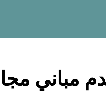
م مباني مجان