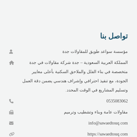
تواصل بنا
مؤسسة سواعد طويق للمقاولات جدة
المملكة العربية السعودية – جدة شركة مقاولات في جدة
متخصصة في بناء الفلل والملاحق السكنية بأعلى معايير
الجودة، مع تنفيذ احترافي وإشراف هندسي يضمن دقة العمل
وتسليم المشاريع في الوقت المحدد.
0535083062
مقاولات عامة وبناء وتشطيب وترميم
info@sawaedtouq.com
https://sawaedtouq.com