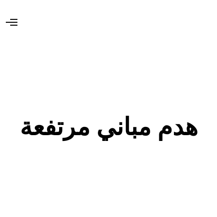
O
p
e
n
M
e
n
u
هدم مباني مرتفعة