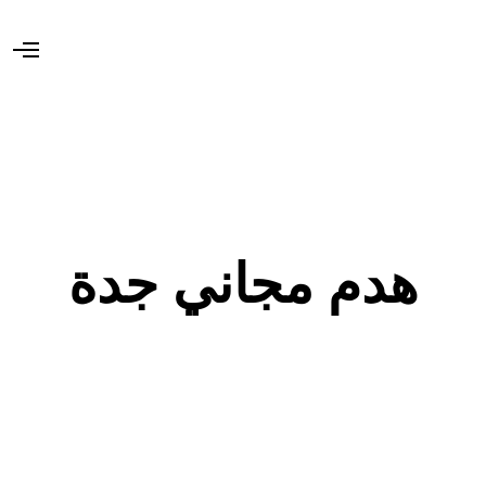
O
p
e
n
M
e
n
u
هدم مجاني جدة