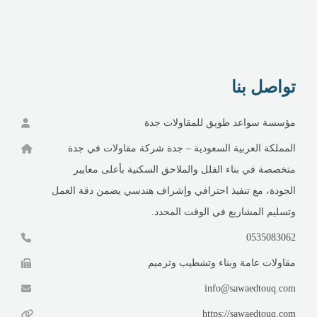
تواصل بنا
مؤسسة سواعد طويق للمقاولات جدة
المملكة العربية السعودية – جدة شركة مقاولات في جدة
متخصصة في بناء الفلل والملاحق السكنية بأعلى معايير
الجودة، مع تنفيذ احترافي وإشراف هندسي يضمن دقة العمل
وتسليم المشاريع في الوقت المحدد.
0535083062
مقاولات عامة وبناء وتشطيب وترميم
info@sawaedtouq.com
https://sawaedtouq.com