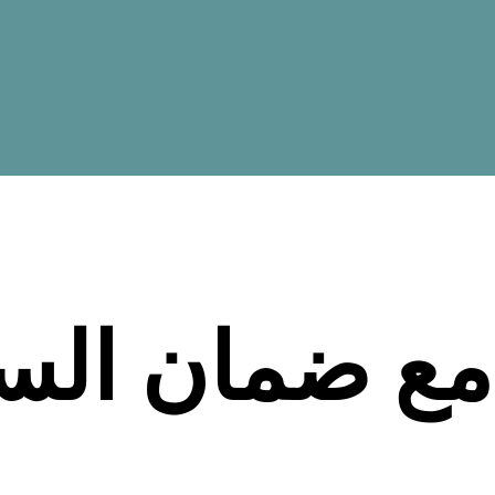
مع ضمان السل