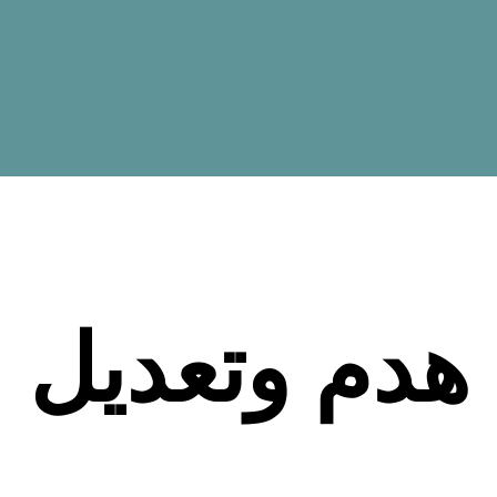
هدم وتعديل