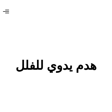
O
p
e
n
M
e
n
u
هدم يدوي للفلل