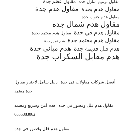
مقاول عظم جدة
مقاول ترميم منازل جدة
مقاول هدم جدة
مقاول هدم بجدة
مقاول هدم جنوب جدة
مقاول هدم شمال جدة
مقاول هدم في جدة
مقاول هدم معتمد بجدة
مقاول هدم معتمد جدة
هدم عماير جدة
هدم مباني جدة
هدم فلل قديمة جدة
هدم مقابل السكراب جدة
أفضل شركات مقاولات في جدة | دليل شامل لاختيار مقاول
جدة معتمد
مقاول هدم فلل وقصور في جدة | هدم آمن وسريع ومعتمد
0535083062
مقاول هدم فلل وقصور في جدة