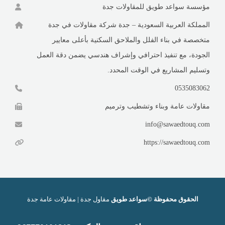
مؤسسة سواعد طويق للمقاولات جدة
المملكة العربية السعودية – جدة شركة مقاولات في جدة
متخصصة في بناء الفلل والملاحق السكنية بأعلى معايير
الجودة، مع تنفيذ احترافي وإشراف هندسي يضمن دقة العمل
وتسليم المشاريع في الوقت المحدد.
0535083062
مقاولات عامة وبناء وتشطيب وترميم
info@sawaedtouq.com
https://sawaedtouq.com
الحقوق محفوظة ©سواعد طويق
مقاول جدة | مقاولات عامة جدة