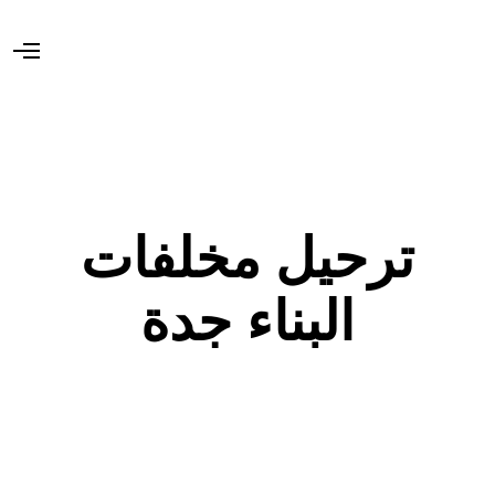
O
p
e
n
M
e
n
u
ترحيل مخلفات
البناء جدة