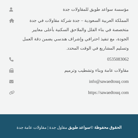
مؤسسة سواعد طويق للمقاولات جدة
المملكة العربية السعودية – جدة شركة مقاولات في جدة
متخصصة في بناء الفلل والملاحق السكنية بأعلى معايير
الجودة، مع تنفيذ احترافي وإشراف هندسي يضمن دقة العمل
وتسليم المشاريع في الوقت المحدد.
0535083062
مقاولات عامة وبناء وتشطيب وترميم
info@sawaedtouq.com
https://sawaedtouq.com
الحقوق محفوظة ©سواعد طويق
مقاول جدة | مقاولات عامة جدة